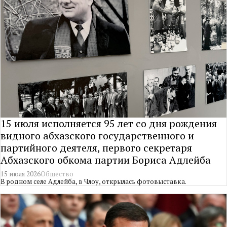
15 июля исполняется 95 лет со дня рождения
видного абхазского государственного и
партийного деятеля, первого секретаря
Абхазского обкома партии Бориса Адлейба
15 июля 2026
Общество
В родном селе Адлейба, в Члоу, открылась фотовыставка.