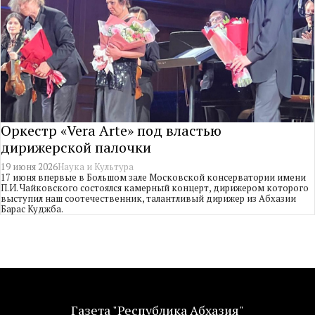
Оркестр «Vera Arte» под властью
дирижерской палочки
19 июня 2026
Наука и Культура
17 июня впервые в Большом зале Московской консерватории имени
П.И. Чайковского состоялся камерный концерт, дирижером которого
выступил наш соотечественник, талантливый дирижер из Абхазии
Барас Куджба.
Газета "Республика Абхазия"