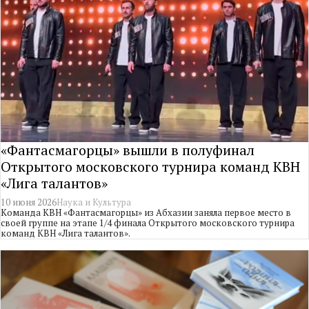
«Фантасмагорцы» вышли в полуфинал
Открытого московского турнира команд КВН
«Лига талантов»
10 июня 2026
Наука и Культура
Команда КВН «Фантасмагорцы» из Абхазии заняла первое место в
своей группе на этапе 1/4 финала Открытого московского турнира
команд КВН «Лига талантов».