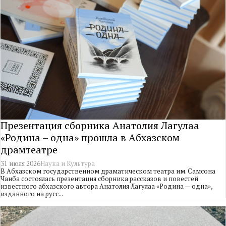
Презентация сборника Анатолия Лагулаа
«Родина – одна» прошла в Абхазском
драмтеатре
31 июля 2026
Наука и Культура
В Абхазском государственном драматическом театра им. Самсона
Чанба состоялась презентация сборника рассказов и повестей
известного абхазского автора Анатолия Лагулаа «Родина — одна»,
изданного на русс...