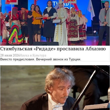
Стамбульская «Ридаде» прославила Абхазию
28 июля 2026
Наука и Культура
Вместо предисловия. Вечерний звонок из Турции.