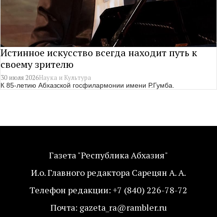
Истинное искусство всегда находит путь к
своему зрителю
30 июля 2026
Наука и Культура
К 85-летию Абхазской госфилармонии имени Р.Гумба.
Газета "Республика Абхазия"
И.о. Главного редактора Сарецян А. А.
Телефон редакции: +7 (840) 226-78-72
Почта: gazeta_ra@rambler.ru