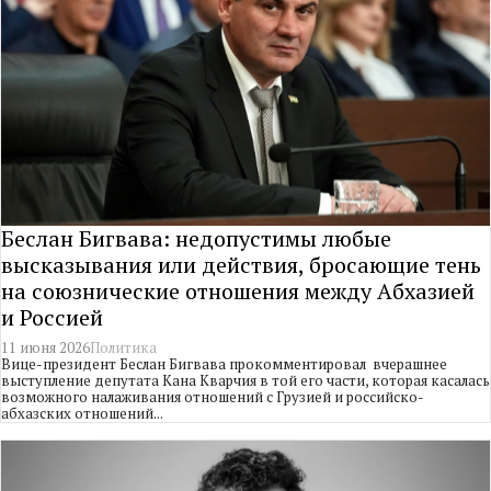
Беслан Бигвава: недопустимы любые
высказывания или действия, бросающие тень
на союзнические отношения между Абхазией
и Россией
11 июня 2026
Политика
Вице-президент Беслан Бигвава прокомментировал вчерашнее
выступление депутата Кана Кварчия в той его части, которая касалась
возможного налаживания отношений с Грузией и российско-
абхазских отношений...