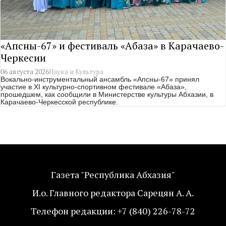
«Апсны-67» и фестиваль «Абаза» в Карачаево-
Черкесии
06 августа 2026
Наука и Культура
Вокально-инструментальный ансамбль «Апсны-67» принял
участие в XI культурно-спортивном фестивале «Абаза»,
прошедшем, как сообщили в Министерстве культуры Абхазии, в
Карачаево-Черкесской республике.
Газета "Республика Абхазия"
И.о. Главного редактора Сарецян А. А.
Телефон редакции: +7 (840) 226-78-72