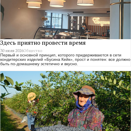
Здесь приятно провести время
30 июля 2026
Общество
Первый и основной принцип, которого придерживаются в сети
кондитерских изделий «Бусина Кейк», прост и понятен: все должно
быть по-домашнему эстетично и вкусно.