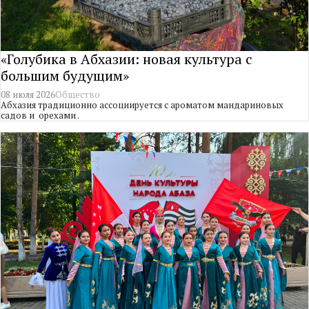
«Голубика в Абхазии: новая культура с
большим будущим»
08 июля 2026
Общество
Абхазия традиционно ассоциируется с ароматом мандариновых
садов и орехами .