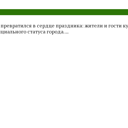
превратился в сердце праздника: жители и гости к
ального статуса города. ...