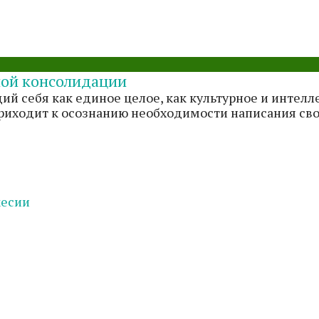
ной консолидации
й себя как единое целое, как культурное и интелл
риходит к осознанию необходимости написания сво