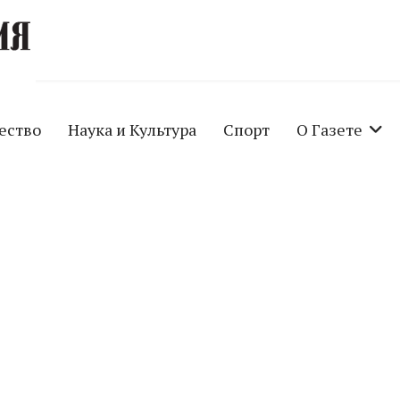
ество
Наука и Культура
Спорт
О Газете