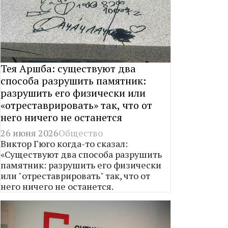
Тея Аршба: существуют два
способа разрушить памятник:
разрушить его физически или
«отреставрировать» так, что от
него ничего не останется
26 июня 2026
Общество
Виктор Гюго когда-то сказал:
«Существуют два способа разрушить
памятник: разрушить его физически
или "отреставрировать" так, что от
него ничего не останется.