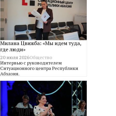
Милана Цвижба: «Мы идем туда,
где люди»
20 июля 2026
Общество
Интервью с руководителем
Ситуационного центра Республики
Абхазия.