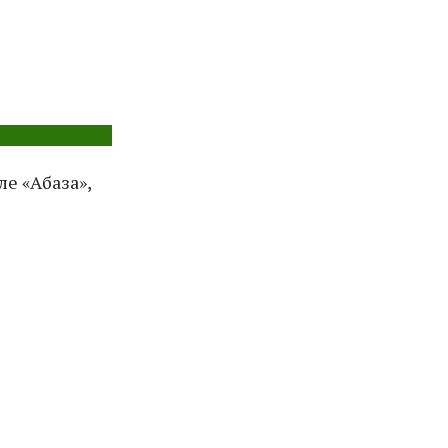
е «Абаза»,