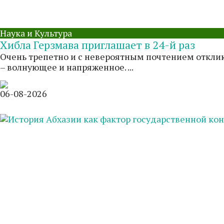
Наука и Культура
Хибла Герзмава приглашает в 24-й раз
Очень трепетно и с невероятным почтением отклик
– волнующее и напряженное. ...
06-08-2026