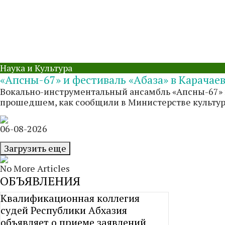
Наука и Культура
«Апсны-67» и фестиваль «Абаза» в Карачае
Вокально-инструментальный ансамбль «Апсны-67» п
прошедшем, как сообщили в Министерстве культуры 
06-08-2026
Загрузить еще
No More Articles
ОБЪЯВЛЕНИЯ
Квалификационная коллегия
судей Республики Абхазия
объявляет о приеме заявлений