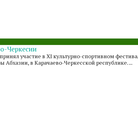
во-Черкесии
ринял участие в XI культурно-спортивном фестивал
Абхазии, в Карачаево-Черкесской республике. ...