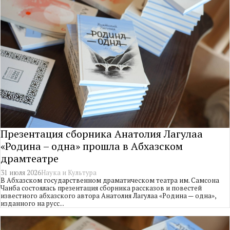
Презентация сборника Анатолия Лагулаа
«Родина – одна» прошла в Абхазском
драмтеатре
31 июля 2026
Наука и Культура
В Абхазском государственном драматическом театра им. Самсона
Чанба состоялась презентация сборника рассказов и повестей
известного абхазского автора Анатолия Лагулаа «Родина — одна»,
изданного на русс...