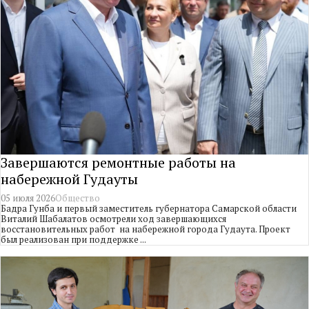
Завершаются ремонтные работы на
набережной Гудауты
05 июля 2026
Общество
Бадра Гунба и первый заместитель губернатора Самарской области
Виталий Шабалатов осмотрели ход завершающихся
восстановительных работ на набережной города Гудаута. Проект
был реализован при поддержке ...