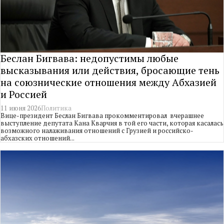
Беслан Бигвава: недопустимы любые
высказывания или действия, бросающие тень
на союзнические отношения между Абхазией
и Россией
11 июня 2026
Политика
Вице-президент Беслан Бигвава прокомментировал вчерашнее
выступление депутата Кана Кварчия в той его части, которая касалась
возможного налаживания отношений с Грузией и российско-
абхазских отношений...