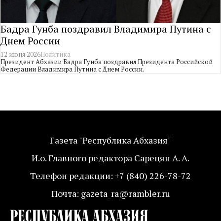
Бадра Гунба поздравил Владимира Путина с
Днем России
12 июня 2026
Политика
Президент Абхазии Бадра Гунба поздравил Президента Российской
Федерации Владимира Путина с Днем России.
Газета "Республика Абхазия"
И.о. Главного редактора Сарецян А. А.
Телефон редакции: +7 (840) 226-78-72
Почта: gazeta_ra@rambler.ru