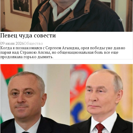
Певец чуда совести
09 июля 2026
Общество
Когда я познакомился с Сергеем Агындиа, орел победы уже давно
парил над Страною Апсны, но общенациональная боль все еще
продолжала горько дымить.