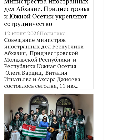
Министрества иностранных
дел Абхазии. Приднестровья
и Южной Осетии укрепляют
сотрудничество
12 июня 2026
Политика
Совещание министров
иностранных дел Республики
Абхазия, Приднестровской
Молдавской Республики и
Республики Южная Осетия
Олега Барциц, Виталия
Игнатьева и Ахсара Джиоева
состоялось сегодня, 11 ию...