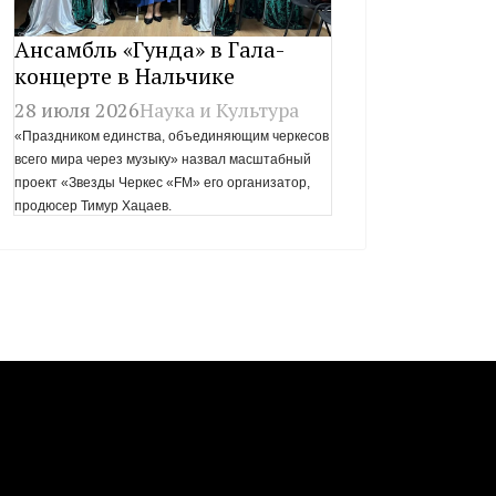
Ансамбль «Гунда» в Гала-
концерте в Нальчике
28 июля 2026
Наука и Культура
«Праздником единства, объединяющим черкесов
всего мира через музыку» назвал масштабный
проект «Звезды Черкес «FM» его организатор,
продюсер Тимур Хацаев.