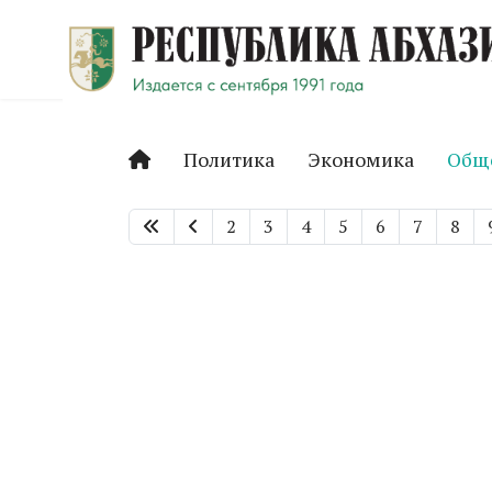
Политика
Экономика
Общ
2
3
4
5
6
7
8