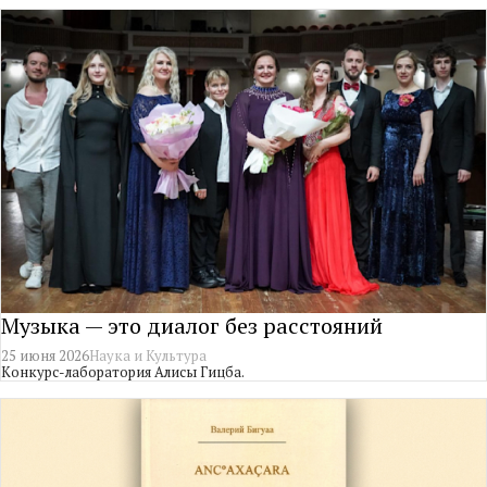
Музыка — это диалог без расстояний
25 июня 2026
Наука и Культура
Конкурс-лаборатория Алисы Гицба.