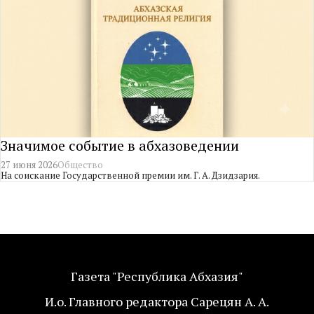
Значимое событие в абхазоведении
27 июня 2026
Общество
На соискание Государственной премии им. Г. А. Дзидзария.
Газета "Республика Абхазия"
И.о. Главного редактора Сарецян А. А.