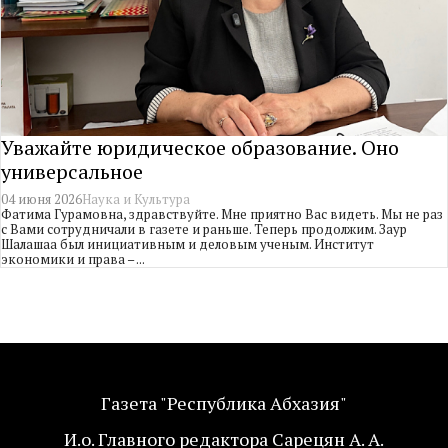
Уважайте юридическое образование. Оно
универсальное
04 июня 2026
Наука и Культура
Фатима Гурамовна, здравствуйте. Мне приятно Вас видеть. Мы не раз
с Вами сотрудничали в газете и раньше. Теперь продолжим. Заур
Шалашаа был инициативным и деловым ученым. Институт
экономики и права – ...
Газета "Республика Абхазия"
И.о. Главного редактора Сарецян А. А.