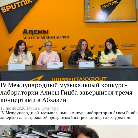
IV Международный музыкальный конкурс-
лаборатории Алисы Гицба завершится тремя
концертами в Абхазии
15 июня 2026
Наука и Культура
IV Международный музыкальный конкурс-лаборатории Алисы Гицба
завершится гастрольной программой из трех концертов лауреатов.