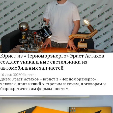
Юрист из «Черноморэнерго» Эраст Астахов
создает уникальные светильники из
автомобильных запчастей
16 июля 2026
Общество
Днем Эраст Астахов – юрист в «Черноморэнерго»,
человек, привыкший к строгим законам, договорам и
бюрократическим формальностям.