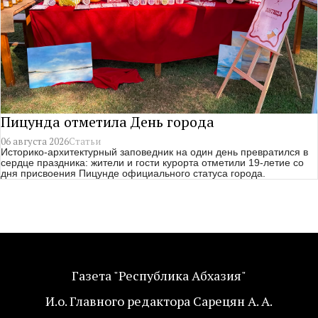
Пицунда отметила День города
06 августа 2026
Статьи
Историко-архитектурный заповедник на один день превратился в
сердце праздника: жители и гости курорта отметили 19-летие со
дня присвоения Пицунде официального статуса города.
Газета "Республика Абхазия"
И.о. Главного редактора Сарецян А. А.