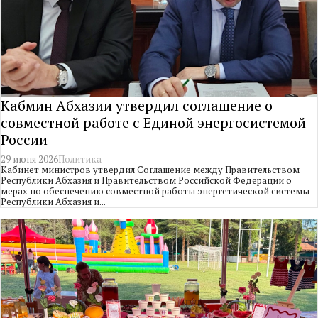
Кабмин Абхазии утвердил соглашение о
совместной работе с Единой энергосистемой
России
29 июня 2026
Политика
Кабинет министров утвердил Соглашение между Правительством
Республики Абхазия и Правительством Российской Федерации о
мерах по обеспечению совместной работы энергетической системы
Республики Абхазия и...