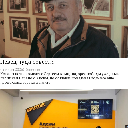
Певец чуда совести
09 июля 2026
Общество
Когда я познакомился с Сергеем Агындиа, орел победы уже давно
парил над Страною Апсны, но общенациональная боль все еще
продолжала горько дымить.