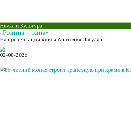
Наука и Культура
«Родина – одна»
На презентации книги Анатолия Лагулаа.
02-08-2026