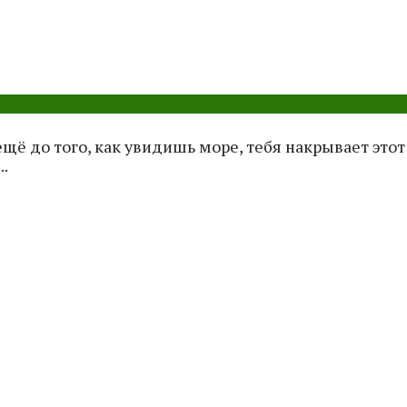
ё до того, как увидишь море, тебя накрывает этот
..