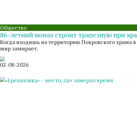
Общество
86-летний монах строит трапезную при хр
Когда входишь на территорию Покровского храма в
мир замирает.
02-08-2026