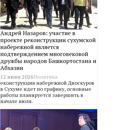
Андрей Назаров: участие в
проекте реконструкции сухумской
набережной является
подтверждением многовековой
дружбы народов Башкортостана и
Абхазии
12 июня 2026
Политика
еконструкция набережной Диоскуров
в Сухуме идет по графику, основные
работы планируется завершить в
начале июля.