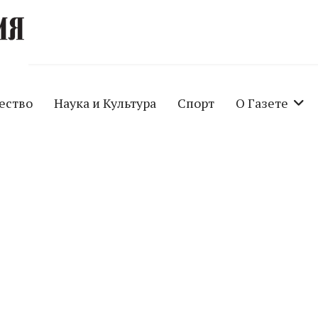
ество
Наука и Культура
Спорт
О Газете