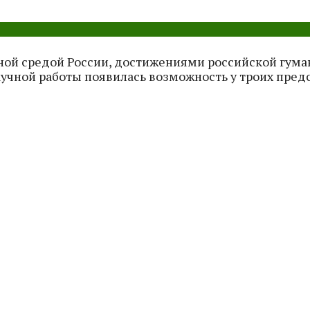
ной средой России, достижениями российской гум
аучной работы появилась возможность у троих пред