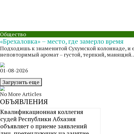
Общество
«Брехаловка» – место, где замерло время
Подходишь к знаменитой Сухумской колоннаде, и ещ
неповторимый аромат – густой, терпкий, манящий. .
01-08-2026
Загрузить еще
No More Articles
ОБЪЯВЛЕНИЯ
Квалификационная коллегия
судей Республики Абхазия
объявляет о приеме заявлений
лиц, претендующих на занятие