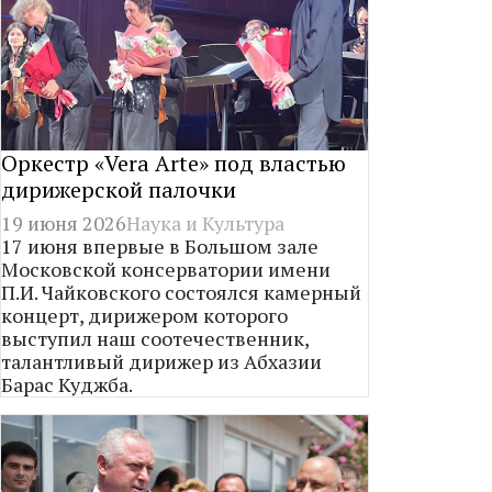
Оркестр «Vera Arte» под властью
дирижерской палочки
19 июня 2026
Наука и Культура
17 июня впервые в Большом зале
Московской консерватории имени
П.И. Чайковского состоялся камерный
концерт, дирижером которого
выступил наш соотечественник,
талантливый дирижер из Абхазии
Барас Куджба.