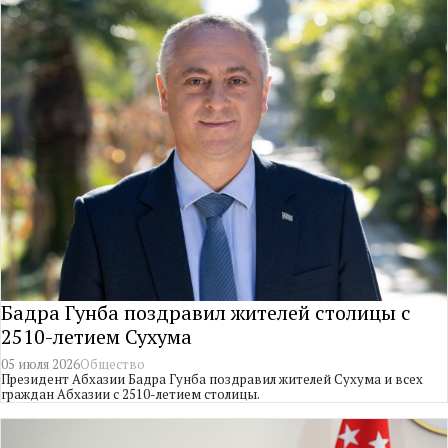
Бадра Гунба поздравил жителей столицы с
2510-летием Сухума
05 июля 2026
Общество
Президент Абхазии Бадра Гунба поздравил жителей Сухума и всех
граждан Абхазии с 2510-летием столицы.