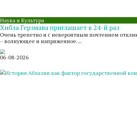
Наука и Культура
Хибла Герзмава приглашает в 24-й раз
Очень трепетно и с невероятным почтением отклик
– волнующее и напряженное. ...
06-08-2026