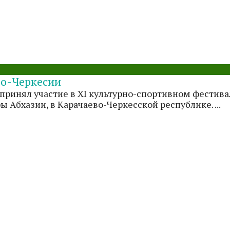
во-Черкесии
ринял участие в XI культурно-спортивном фестивал
Абхазии, в Карачаево-Черкесской республике. ...