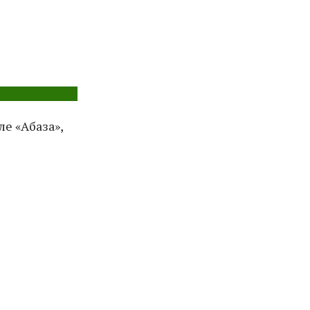
е «Абаза»,