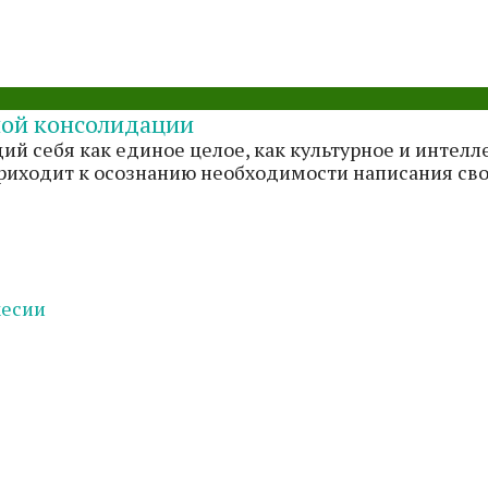
ной консолидации
й себя как единое целое, как культурное и интелл
риходит к осознанию необходимости написания сво