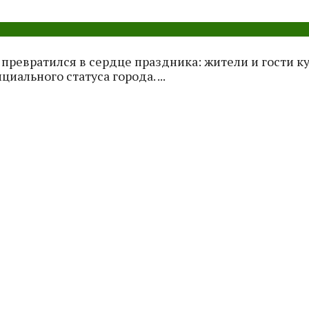
превратился в сердце праздника: жители и гости к
ального статуса города. ...