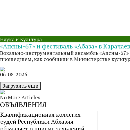
Наука и Культура
«Апсны-67» и фестиваль «Абаза» в Карачае
Вокально-инструментальный ансамбль «Апсны-67» п
прошедшем, как сообщили в Министерстве культуры 
06-08-2026
Загрузить еще
No More Articles
ОБЪЯВЛЕНИЯ
Квалификационная коллегия
судей Республики Абхазия
объявляет о приеме заявлений