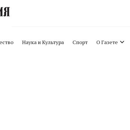
ество
Наука и Культура
Спорт
О Газете