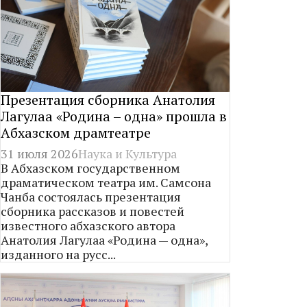
Презентация сборника Анатолия
Лагулаа «Родина – одна» прошла в
Абхазском драмтеатре
31 июля 2026
Наука и Культура
В Абхазском государственном
драматическом театра им. Самсона
Чанба состоялась презентация
сборника рассказов и повестей
известного абхазского автора
Анатолия Лагулаа «Родина — одна»,
изданного на русс...