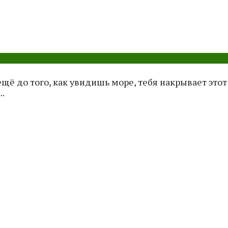
ё до того, как увидишь море, тебя накрывает этот
..