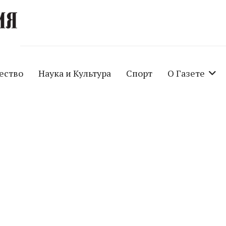
ество
Наука и Культура
Спорт
О Газете