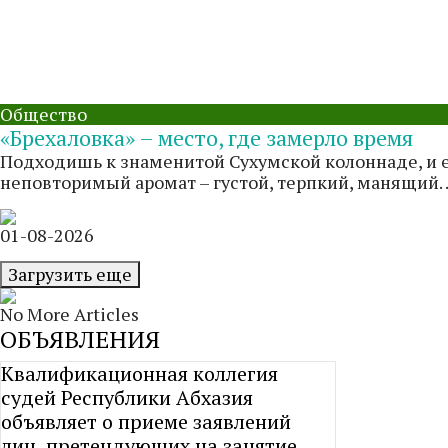
Общество
«Брехаловка» – место, где замерло время
Подходишь к знаменитой Сухумской колоннаде, и ещ
неповторимый аромат – густой, терпкий, манящий. .
01-08-2026
Загрузить еще
No More Articles
ОБЪЯВЛЕНИЯ
Квалификационная коллегия
судей Республики Абхазия
объявляет о приеме заявлений
лиц, претендующих на занятие