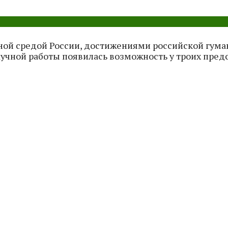
ной средой России, достижениями российской гум
аучной работы появилась возможность у троих пред