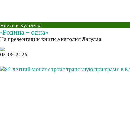
Наука и Культура
«Родина – одна»
На презентации книги Анатолия Лагулаа.
02-08-2026