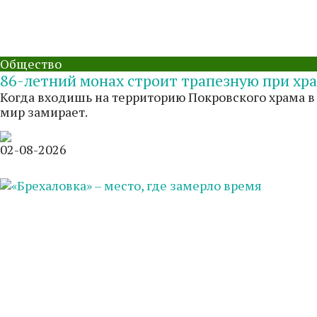
Общество
86-летний монах строит трапезную при хр
Когда входишь на территорию Покровского храма в
мир замирает.
02-08-2026