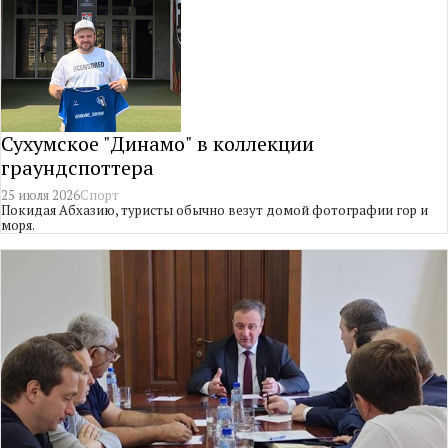
Сухумское "Динамо" в коллекции
граундспоттера
25 июля 2026
Спорт
Покидая Абхазию, туристы обычно везут домой фотографии гор и
моря.