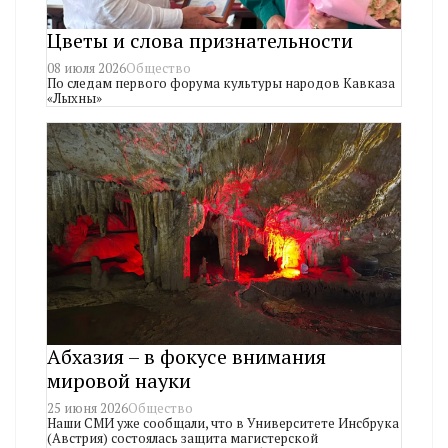
Цветы и слова признательности
08 июля 2026
Общество
По следам первого форума культуры народов Кавказа
«Лыхны»
Абхазия – в фокусе внимания
мировой науки
25 июня 2026
Общество
Наши СМИ уже сообщали, что в Университете Инсбрука
(Австрия) состоялась защита магистерской