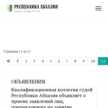
Страница 11 из 11
2
3
4
5
6
7
8
9
10
11
ОБЪЯВЛЕНИЯ
Квалификационная коллегия судей
Республики Абхазия объявляет о
приеме заявлений лиц,
претендующих на занятие