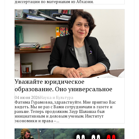
диссертации по материалам из Абхазии.
Уважайте юридическое
образование. Оно универсальное
04 июня 2026
Наука и Культура
Фатима Гурамовна, здравствуйте. Мне приятно Вас
видеть. Мы не раз с Вами сотрудничали в газете и
раньше. Теперь продолжим. Заур Шалашаа был
инициативным и деловым ученым. Институт
экономики и права – ...