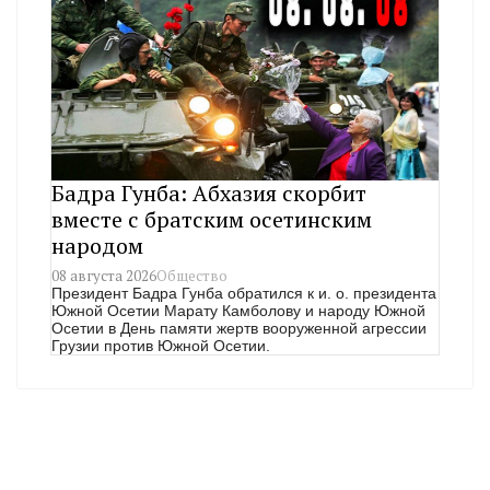
Бадра Гунба: Абхазия скорбит
вместе с братским осетинским
народом
08 августа 2026
Общество
Президент Бадра Гунба обратился к и. о. президента
Южной Осетии Марату Камболову и народу Южной
Осетии в День памяти жертв вооруженной агрессии
Грузии против Южной Осетии.