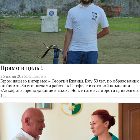
Прямо в цель !
26 июня 2026
Общество
Герой нашего интервью – Георгий Бжания. Ему 30 лет, по образованию
он биолог. За его плечами работа в IT-сфере в сотовой компании
«Аквафон», преподавание в школе. Но в итоге все дороги привели его
в ...