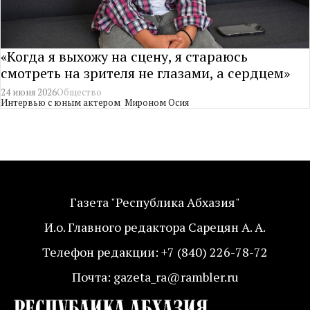
«Когда я выхожу на сцену, я стараюсь
смотреть на зрителя не глазами, а сердцем»
24 июня 2026
Общество
Интервью с юным актером Мироном Осия
Газета "Республика Абхазия"
И.о. Главного редактора Сарецян А. А.
Телефон редакции: +7 (840) 226-78-72
Почта: gazeta_ra@rambler.ru