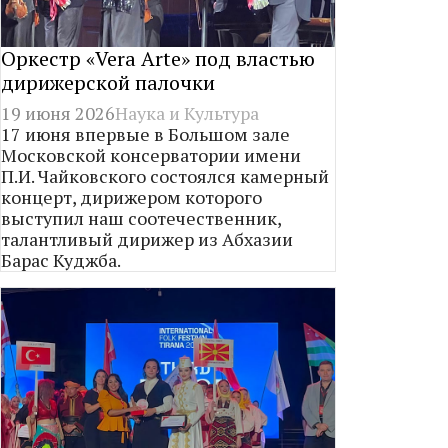
Оркестр «Vera Arte» под властью
дирижерской палочки
19 июня 2026
Наука и Культура
17 июня впервые в Большом зале
Московской консерватории имени
П.И. Чайковского состоялся камерный
концерт, дирижером которого
выступил наш соотечественник,
талантливый дирижер из Абхазии
Барас Куджба.