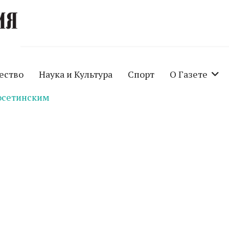
ество
Наука и Культура
Спорт
О Газете