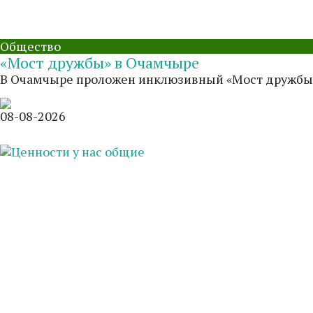
Общество
«Мост дружбы» в Очамчыре
В Очамчыре проложен инклюзивный «Мост дружбы»
08-08-2026