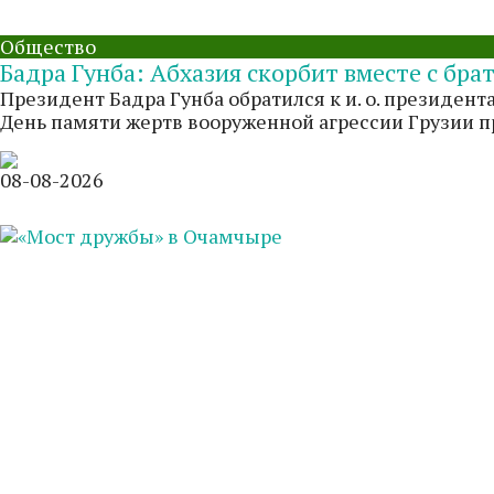
Общество
Бадра Гунба: Абхазия скорбит вместе с бр
Президент Бадра Гунба обратился к и. о. президе
День памяти жертв вооруженной агрессии Грузии пр
08-08-2026