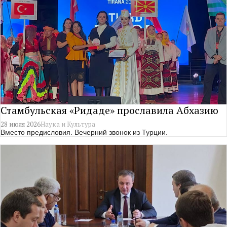
Стамбульская «Ридаде» прославила Абхазию
28 июля 2026
Наука и Культура
Вместо предисловия. Вечерний звонок из Турции.