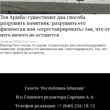
Тея Аршба: существуют два способа
разрушить памятник: разрушить его
физически или «отреставрировать» так, что от
него ничего не останется
26 июня 2026
Общество
Виктор Гюго когда-то сказал: «Существуют два способа разрушить
памятник: разрушить его физически или "отреставрировать" так, что
от него ничего не останется.
Газета "Республика Абхазия"
И.о. Главного редактора Сарецян А. А.
Телефон редакции: +7 (840) 226-78-72