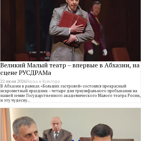
Великий Малый театр – впервые в Абхазии, на
сцене РУСДРАМа
22 июня 2026
Наука и Культура
В Абхазии в рамках «Больших гастролей» состоялся прекрасный
искрометный праздник – четыре дня триумфального пребывания на
нашей земле Государственного академического Малого театра Росии,
и эту чудесну...