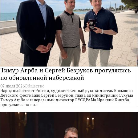
Тимур Агрба и Сергей Безруков прогулялись
по обновленной набережной
07 июля 2026
Общество
Народный артист России, художественный руководитель Большого
Детского фестиваля Сергей Безруков, глава администрации Сухума
Тимур Агрба и генеральный директор РУСДРАМа Ираклий Хинтба
прогулялись по на...