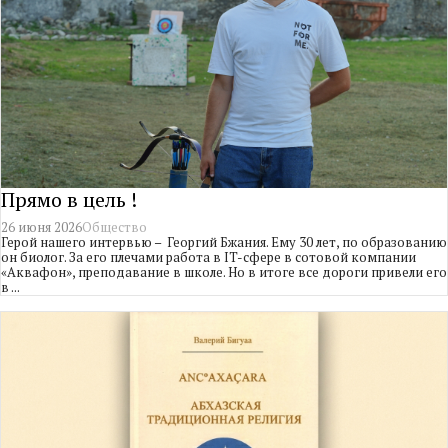
Прямо в цель !
26 июня 2026
Общество
Герой нашего интервью – Георгий Бжания. Ему 30 лет, по образованию
он биолог. За его плечами работа в IT-сфере в сотовой компании
«Аквафон», преподавание в школе. Но в итоге все дороги привели его
в ...