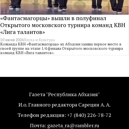
«Фантасмагорцы» вышли в полуфинал
Открытого московского турнира команд КВН
«Лига талантов»
10 июня 2026
Наука и Культура
Команда КВН «Фантасмагорцы» из Абхазии заняла первое место в
своей группе на этапе 1/4 финала Открытого московского турнира
команд КВН «Лига талантов».
Газета "Республика Абхазия"
И.о. Главного редактора Сарецян А. А.
Телефон редакции: +7 (840) 226-78-72
Почта: gazeta_ra@rambler.ru