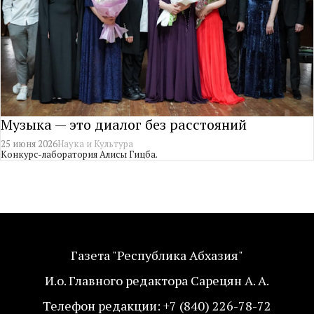
Музыка — это диалог без расстояний
25 июня 2026
Наука и Культура
Конкурс-лаборатория Алисы Гицба.
Газета "Республика Абхазия"
И.о. Главного редактора Сарецян А. А.
Телефон редакции: +7 (840) 226-78-72