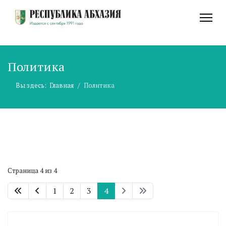
Политика
Вы здесь:
Главная
Политика
Страница 4 из 4
1
2
3
4