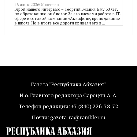
26 июня 2026
Общество
Герой нашего интервью – Георгий Бжания. Ему 30 лет,
по образованию он биолог. За его плечами работа в IT-
сфере в сотовой компании «Аквафон», преподавание
в школе. Но в итоге все дороги привели его в ...
Газета "Республика Абхазия"
И.о. Главного редактора Сарецян А. А.
Телефон редакции: +7 (840) 226-78-72
Почта: gazeta_ra@rambler.ru