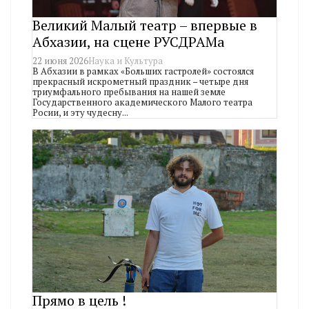
Великий Малый театр – впервые в
Абхазии, на сцене РУСДРАМа
22 июня 2026
Наука и Культура
В Абхазии в рамках «Больших гастролей» состоялся
прекрасный искрометный праздник – четыре дня
триумфального пребывания на нашей земле
Государственного академического Малого театра
Росии, и эту чудесну...
Прямо в цель !