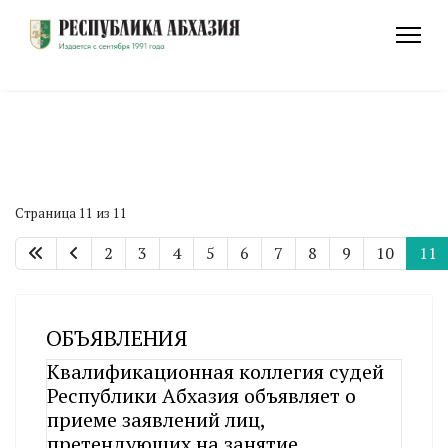
Страница 11 из 11
2
3
4
5
6
7
8
9
10
11
ОБЪЯВЛЕНИЯ
Квалификационная коллегия судей
Республики Абхазия объявляет о
приеме заявлений лиц,
претендующих на занятие