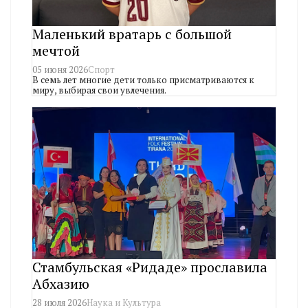
Маленький вратарь с большой
мечтой
05 июня 2026
Спорт
В семь лет многие дети только присматриваются к
миру, выбирая свои увлечения.
Стамбульская «Ридаде» прославила
Абхазию
28 июля 2026
Наука и Культура