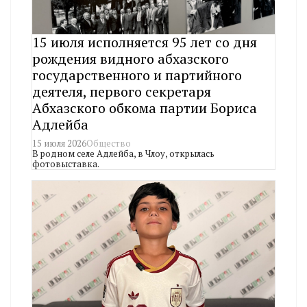
15 июля исполняется 95 лет со дня
рождения видного абхазского
государственного и партийного
деятеля, первого секретаря
Абхазского обкома партии Бориса
Адлейба
15 июля 2026
Общество
В родном селе Адлейба, в Члоу, открылась
фотовыставка.