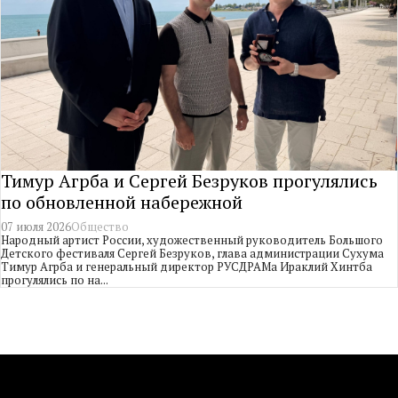
Тимур Агрба и Сергей Безруков прогулялись
по обновленной набережной
07 июля 2026
Общество
Народный артист России, художественный руководитель Большого
Детского фестиваля Сергей Безруков, глава администрации Сухума
Тимур Агрба и генеральный директор РУСДРАМа Ираклий Хинтба
прогулялись по на...