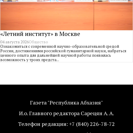
«Летний институт» в Москве
04 августа 2026
Общество
Ознакомиться с современной научно-образовательной средой
России, достижениями российской гуманитарной науки, набраться
ценного опыта для дальнейшей научной работы появилась
возможность у троих предста...
Газета "Республика Абхазия"
И.о. Главного редактора Сарецян А. А.
Телефон редакции: +7 (840) 226-78-72