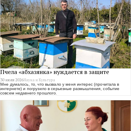
Пчела «абхазянка» нуждается в защите
30 июля 2026
Наука и Культура
Мне думалось, то, что вызвало у меня интерес (прочитала в
интернете) и погрузило в серьезные размышления, событие
совсем недавнего прошлого.