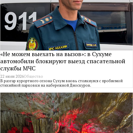
«Не можем выехать на вызов»: в Сухуме
автомобили блокируют выезд спасательной
службы МЧС
22 июля 2026
Общество
В разгар курортного сезона Сухум вновь столкнулся с проблемой
стихийной парковки на набережной Диоскуров.