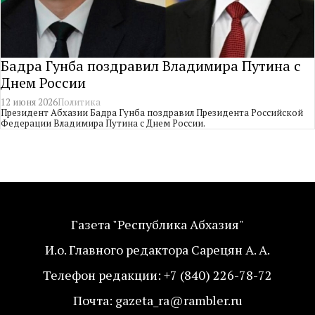
Бадра Гунба поздравил Владимира Путина с
Днем России
12 июня 2026
Политика
Президент Абхазии Бадра Гунба поздравил Президента Российской
Федерации Владимира Путина с Днем России.
Газета "Республика Абхазия"
И.о. Главного редактора Сарецян А. А.
Телефон редакции: +7 (840) 226-78-72
Почта: gazeta_ra@rambler.ru