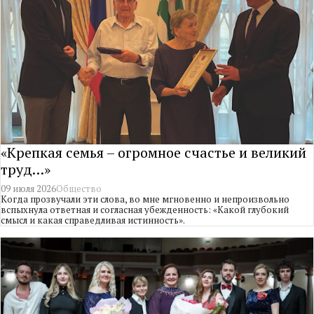
«Крепкая семья – огромное счастье и великий
труд…»
09 июля 2026
Общество
Когда прозвучали эти слова, во мне мгновенно и непроизвольно
вспыхнула ответная и согласная убежденность: «Какой глубокий
смысл и какая справедливая истинность».