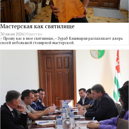
Мастерская как святилище
30 июня 2026
Общество
– Прошу вас в мое святилище, – Зураб Кишмария распахивает дверь
своей небольшой столярной мастерской.