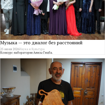
Музыка — это диалог без расстояний
25 июня 2026
Наука и Культура
Конкурс-лаборатория Алисы Гицба.