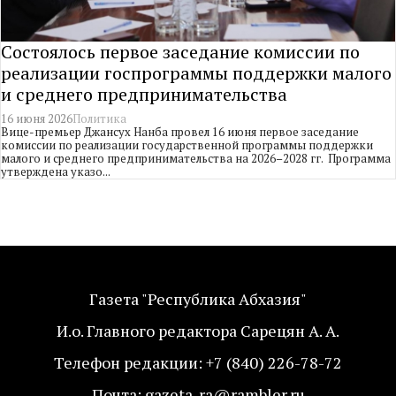
Состоялось первое заседание комиссии по
реализации госпрограммы поддержки малого
и среднего предпринимательства
16 июня 2026
Политика
Вице-премьер Джансух Нанба провел 16 июня первое заседание
комиссии по реализации государственной программы поддержки
малого и среднего предпринимательства на 2026–2028 гг. Программа
утверждена указо...
Газета "Республика Абхазия"
И.о. Главного редактора Сарецян А. А.
Телефон редакции: +7 (840) 226-78-72
Почта: gazeta_ra@rambler.ru