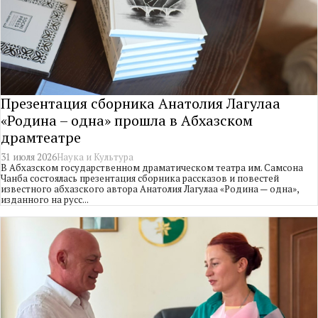
Презентация сборника Анатолия Лагулаа
«Родина – одна» прошла в Абхазском
драмтеатре
31 июля 2026
Наука и Культура
В Абхазском государственном драматическом театра им. Самсона
Чанба состоялась презентация сборника рассказов и повестей
известного абхазского автора Анатолия Лагулаа «Родина — одна»,
изданного на русс...