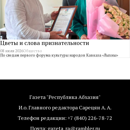
Цветы и слова признательности
08 июля 2026
Общество
По следам первого форума культуры народов Кавказа «Лыхны»
Газета "Республика Абхазия"
И.о. Главного редактора Сарецян А. А.
Телефон редакции: +7 (840) 226-78-72
Почта: gazeta_ra@rambler.ru