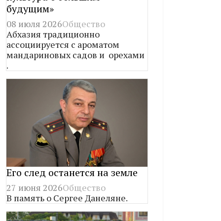
будущим»
08 июля 2026
Общество
Абхазия традиционно
ассоциируется с ароматом
мандариновых садов и орехами
.
Его след останется на земле
27 июня 2026
Общество
В память о Сергее Данеляне.