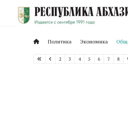
Политика
Экономика
Общ
2
3
4
5
6
7
8