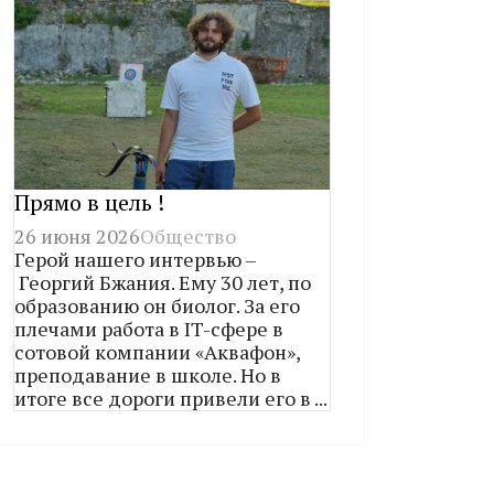
Прямо в цель !
26 июня 2026
Общество
Герой нашего интервью –
Георгий Бжания. Ему 30 лет, по
образованию он биолог. За его
плечами работа в IT-сфере в
сотовой компании «Аквафон»,
преподавание в школе. Но в
итоге все дороги привели его в ...