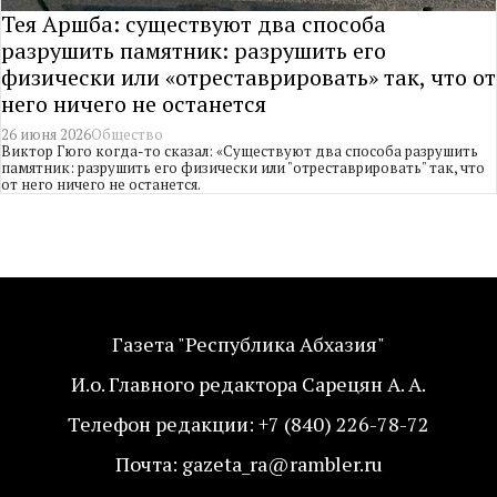
Тея Аршба: существуют два способа
разрушить памятник: разрушить его
физически или «отреставрировать» так, что от
него ничего не останется
26 июня 2026
Общество
Виктор Гюго когда-то сказал: «Существуют два способа разрушить
памятник: разрушить его физически или "отреставрировать" так, что
от него ничего не останется.
Газета "Республика Абхазия"
И.о. Главного редактора Сарецян А. А.
Телефон редакции: +7 (840) 226-78-72
Почта: gazeta_ra@rambler.ru