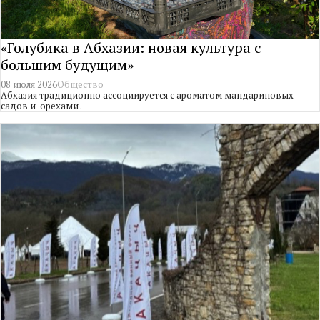
«Голубика в Абхазии: новая культура с
большим будущим»
08 июля 2026
Общество
Абхазия традиционно ассоциируется с ароматом мандариновых
садов и орехами .