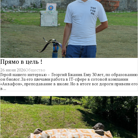
Прямо в цель !
26 июня 2026
Общество
Герой нашего интервью – Георгий Бжания. Ему 30 лет, по образованию
он биолог. За его плечами работа в IT-сфере в сотовой компании
«Аквафон», преподавание в школе. Но в итоге все дороги привели его
в ...